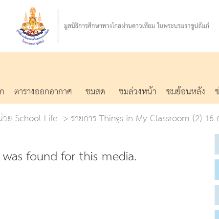
รก
ตารางออกอากาศ
ชมสด
ชมล่วงหน้า
ชมย้อนหลัง
หน่วย School Life
รายการ Things in My Classroom (2) 16 ก.
was found for this media.