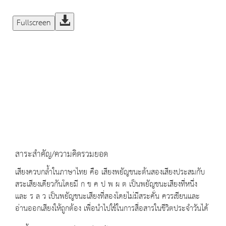
Fullscreen
สาระสำคัญ/ความคิดรวมยอด
เสียงควบกล้ำในภาษาไทย คือ เสียงพยัญชนะต้นสองเสียงประสมกับ
สระเสียงเดียวกันโดยมี ก ข ค ป พ ผ ต เป็นพยัญชนะเสียงที่หนึ่ง
และ ร ล ว เป็นพยัญชนะเสียงที่สองโดยไม่มีสระคั่น ควรเขียนและ
อ่านออกเสียงให้ถูกต้อง เพื่อนำไปใช้ในการสื่อสารในชีวิตประจำวันได้