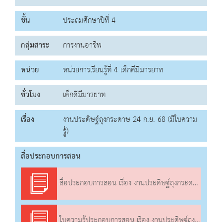
ชั้น
ประถมศึกษาปีที่ 4
กลุ่มสาระ
การงานอาชีพ
หน่วย
หน่วยการเรียนรู้ที่ 4 เด็กดีมีมารยาท
ชั่วโมง
เด็กดีมีมารยาท
เรื่อง
งานประดิษฐ์ถุงกระดาษ 24 ก.ย. 68 (มีใบความ
รู้)
สื่อประกอบการสอน
สื่อประกอบการสอน เรื่อง งานประดิษฐ์ถุงกระดาษ
ใบความรู้ประกอบการสอน เรื่อง งานประดิษฐ์ถุงกระดาษ