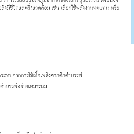
ิดการเปลี่ยนแปลงภูมิอากาศของโลกที่รุนแรงขึ้น ดังนั้นจึง
ต่อสิ่งมีชีวิตและสิ่งแวดล้อม เช่น เลือกใช้พลังงานทดแทน หรือ
ระทบจากการใช้เชื้อเพลิงซากดึกดําบรรพ์
ึกดําบรรพ์อย่างเหมาะสม