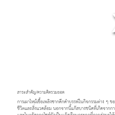
สาระสำคัญ/ความคิดรวมยอด
การเผาไหม้เชื้อเพลิงซากดึกดําบรรพ์ในกิจกรรมต่าง ๆ ขอ
ชีวิตและสิ่งแวดล้อม นอกจากนี้แก๊สบางชนิดที่เกิดจากกา