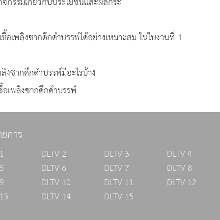
กิจกรรมเกี่ยวกับประโยชน์และผลกระ
ื้อเพลิงซากดึกดําบรรพ์ได้อย่างเหมาะสม ในใบงานที่ 1
ลิงซากดึกดําบรรพ์มีอะไรบ้าง
ื้อเพลิงซากดึกดําบรรพ์
ายการ
1
DLTV 2
DLTV 3
DLTV 4
5
DLTV 6
DLTV 7
DLTV 8
9
DLTV 10
DLTV 11
DLTV 12
13
DLTV 14
DLTV 15