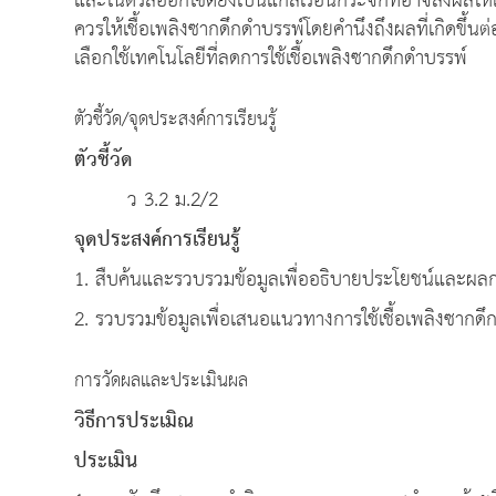
และไนตรัสออกไซด์ยังเป็นแก๊สเรือนกระจกที่อาจส่งผลให้เก
ควรให้เชื้อเพลิงซากดึกดําบรรพ์โดยคํานึงถึงผลที่เกิดขึ้น
เลือกใช้เทคโนโลยีที่ลดการใช้เชื้อเพลิงซากดึกดําบรรพ์
ตัวชี้วัด/จุดประสงค์การเรียนรู้
ตัวชี้วัด
ว 3.2 ม.2/2
จุดประสงค์การเรียนรู้
1. สืบค้นและรวบรวมข้อมูลเพื่ออธิบายประโยชน์และผลก
2. รวบรวมข้อมูลเพื่อเสนอแนวทางการใช้เชื้อเพลิงซากด
การวัดผลและประเมินผล
วิธีการประเมิณ
ประเมิน