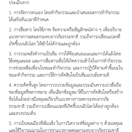
ประเมินจาก
1. การจัดการตนเอง โดยทำกิจกรรมและนำเสนอผลการทำกิจกรรม
ได้เสร็จทันเวลาที่กำหนด
2. การสื่อสาร โดยใช้ภาพ ข้อความหรือสัญลักษณ์ต่าง ๆ เพื่ออธิบาย
แนวทางการลดผลกระทบจากภัยธรรมชาติ รวมถึงการเปลี่ยนแปลงที่
เกิดขึ้นบนผิวโลก ให้เข้าใจได้ง่ายและถูกต้อง
3. การรวมพลังทำงานเป็นทีม การให้ข้อเสนอแนะและการโต้แย้งโดย
ใช้เหตุและผล และการสื่อสารเพื่อให้เกิดความเข้าใจในการทำกิจกรรม
การช่วยเหลือเพื่อนในขณะทำกิจกรรม และการปฏิบัติตามคำชี้แนะใน
ขณะทำกิจกรรม และการใช้การตัดสินใจเป็นทีมแบบฉันทามติ
4. ความคิดขั้นสูง โดยการรวบรวมข้อมูลและประเมินความน่าเชื่อถือ
ของข้อมูลที่หลากหลาย เพื่อเลือกข้อมูลมาใช้ในการตัดสินใจหรือสร้าง
ข้อโต้แย้งอย่างมีเหตุผลเกี่ยวกับแนวทางการลดกระทบจากภัย
ธรรมชาติ รวมถึงการเปลี่ยนแปลงที่เกิดขึ้นบนผิวโลกได้อย่างถูกต้อง
และตรงประเด็น
5. การเป็นพลเมืองที่เข้มแข็ง ในการวิเคราะห์ข้อมูลต่าง ๆ ด้วยเหตุผล
และใช้วิจารณณาณในการหาแนวทางลดผลกระทบจากภัยธรรมชาติ