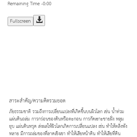
Remaining Time
-0:00
Fullscreen
สาระสำคัญ/ความคิดรวมยอด
ภัยธรรมชาติ รวมถึงการเปลี่ยนแปลงที่เกิดขึ้นบนผิวโลก เช่น น้ำท่วม
แผ่นดินถล่ม การกร่อนของดินหรือตะกอน การกัดเซาะชายฝั่ง หลุม
ยุบ แผ่นดินทรุด ส่งผลให้ผิวโลกเกิดการเปลี่ยนแปลง เช่น ทำให้ตลิ่งพัง
ทลาย มีการถล่มของที่ลาดเชิงเขา ทำให้เสียหน้าดิน ทำให้เสียที่ดิน