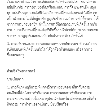
ภัยธรรมชาติ รวมถึงการเปลี่ยนแปลงที่เกิดขึ้นบนผิวโลก เช่น น้ำท่วม
แผ่นดินถล่ม การกร่อนของดินหรือตะกอน การกัดเซาะชายฝั่ง หลุม
ยุบ แผ่นดินทรุด ส่งผลให้ผิวโลกเกิดการเปลี่ยนแปลงอาจทำให้สิ่งปลูก
สร้างพังทลาย ไม่มีที่อยู่อาศัย สูญเสียชีวิต รวมถึงอาจทำให้ขาดรายได้
จากการประกอบอาชีพ ดังนั้นการหาวิธีลดผลกระทบที่เกิดขึ้นจากภัย
ต่าง ๆ รวมถึงการเปลี่ยนแปลงที่เกิดขึ้นบนผิวโลกได้อย่างเหมาะสมจะ
ช่วยลด การสูญเสียและช่วยป้องกันอันตรายที่จะเกิดขึ้นได้
3. การอธิบายแนวทางการลดผลกระทบจากภัยธรรมชาติ รวมถึงการ
เปลี่ยนแปลงที่เกิดขึ้นบนผิวโลกได้ถูกต้องด้วยตนเอง หรือจากการ
ชี้แนะของครู
ด้านจิตวิทยาศาสตร์
ประเมินจาก
1. การสังเกตพฤติกรรมที่แสดงถึงความรอบคอบ เกี่ยวกับความ
ละเอียดถี่ถ้วนในการทำกิจกรรม การวางแผนการทำกิจกรรม การ
ตรวจสอบความเรียบร้อยของอุปกรณ์หรือเครื่องมือก่อนและหลังทำ
กิจกรรม การทำงานอย่างเป็นระเบียบเรียบร้อย