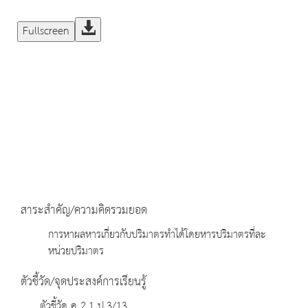
Fullscreen
สาระสำคัญ/ความคิดรวมยอด
การหาผลหารเกี่ยวกับปริมาตรทำได้โดยหารปริมาตรที่ละ
หน่วยปริมาตร
ตัวชี้วัด/จุดประสงค์การเรียนรู้
ตัวชี้วัด ค 2.1 ป.3/13