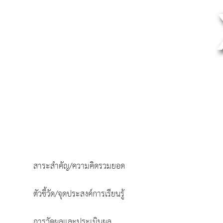
สาระสำคัญ/ความคิดรวมยอด
ตัวชี้วัด/จุดประสงค์การเรียนรู้
การวัดผลและประเมินผล