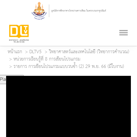
หน้าแรก
DLTV5
วิทยาศาสตร์และเทคโนโลยี (วิทยาการคำนวณ)
หน่วยการเรียนรู้ที่ 8 การเขียนโปรแกรม
รายการ การเขียนโปรแกรมแบบวนซ้ำ (2) 29 พ.ย. 66 (มีใบงาน)
Play Video
Play
Mute
Current Time
0:00
Duration Time
0:00
Loaded
: 0%
Progress
: 0%
Remaining Time
-0:00