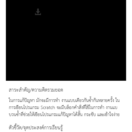
Fullscreen
สาระสำคัญ/ความคิดรวมยอด
ในการแก้ปัญหา มักจะมีการทำ งานแบบเดียวกันซํ้ากันหลายครั้ง ใน
การเขียนโปรแกรม Scratch จะมีบล็อกคำสั่งที่ใช้ในการทำ งานแบ
บวนซํ้าที่ช่วยให้เขียนโปรแกรมแก้ปัญหาได้สั้น กระชับ และเข้าใจง่าย
ตัวชี้วัด/จุดประสงค์การเรียนรู้