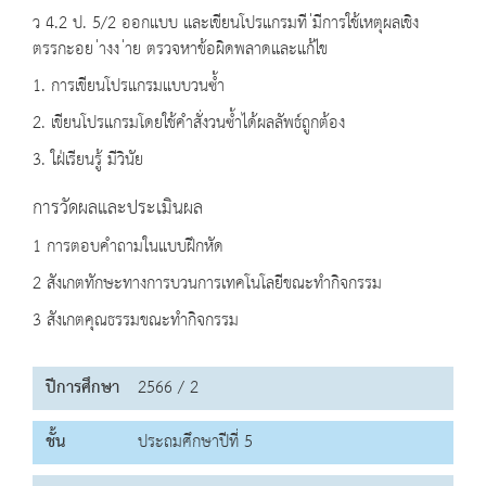
ว 4.2 ป. 5/2 ออกแบบ และเขียนโปรแกรมที ่มีการใช้เหตุผลเชิง
ตรรกะอย ่างง ่าย ตรวจหาข้อผิดพลาดและแก้ไข
1. การเขียนโปรแกรมแบบวนซํ้า
2. เขียนโปรแกรมโดยใช้คำสั่งวนซํ้าได้ผลลัพธ์ถูกต้อง
3. ใฝ่เรียนรู้ มีวินัย
การวัดผลและประเมินผล
1 การตอบคำถามในแบบฝึกหัด
2 สังเกตทักษะทางการบวนการเทคโนโลยีขณะทำกิจกรรม
3 สังเกตคุณธรรมขณะทำกิจกรรม
ปีการศึกษา
2566 / 2
ชั้น
ประถมศึกษาปีที่ 5