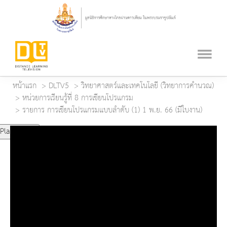
หน้าแรก
DLTV5
วิทยาศาสตร์และเทคโนโลยี (วิทยาการคำนวณ)
หน่วยการเรียนรู้ที่ 8 การเขียนโปรแกรม
รายการ การเขียนโปรแกรมแบบลำดับ (1) 1 พ.ย. 66 (มีใบงาน)
Play Video
Play
Mute
Current Time
0:00
Duration Time
0:00
Loaded
: 0%
Progress
: 0%
Remaining Time
-0:00