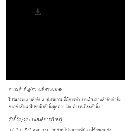
Fullscreen
สาระสำคัญ/ความคิดรวมยอด
โปรแกรมแบบลำดับเป็นโปรแกรมที่มีการทำ งานเรียงตามลำดับคำสั่ง
จากคำสั่งแรกไปจนถึงคำสั่งสุดท้าย โดยทำงานทีละคำสั่ง
ตัวชี้วัด/จุดประสงค์การเรียนรู้
ว 4.2 ป. 5/2 ออกแบบ และเขียนโปรแกรมที่มีการใช้เหตุผลเชิง