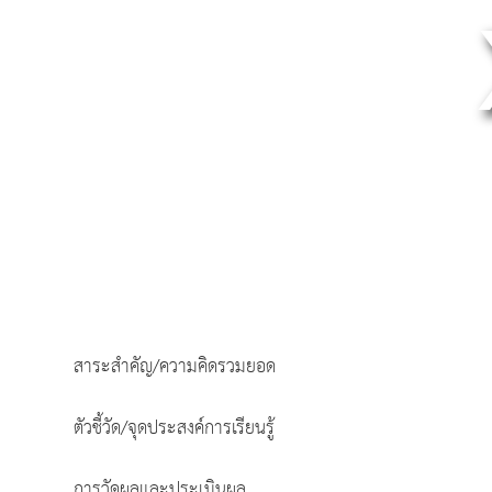
สาระสำคัญ/ความคิดรวมยอด
ตัวชี้วัด/จุดประสงค์การเรียนรู้
การวัดผลและประเมินผล