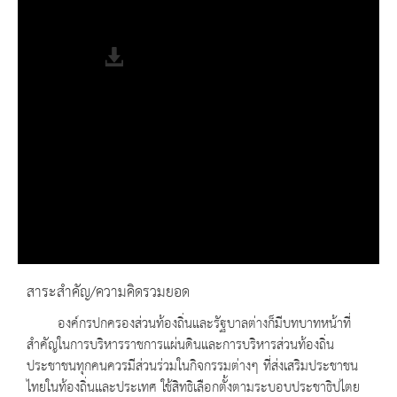
Remaining Time
-0:00
Fullscreen
สาระสำคัญ/ความคิดรวมยอด
องค์กรปกครองส่วนท้องถิ่นและรัฐบาลต่างก็มีบทบาทหน้าที่
สำคัญในการบริหารราชการแผ่นดินและการบริหารส่วนท้องถิ่น
ประชาชนทุกคนควรมีส่วนร่วมในกิจกรรมต่างๆ ที่ส่งเสริมประชาชน
ไทยในท้องถิ่นและประเทศ ใช้สิทธิเลือกตั้งตามระบอบประชาธิปไตย