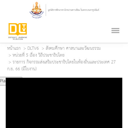
หน้าแรก
DLTV6
สังคมศึกษา ศาสนาและวัฒนธรรม
หน่วยที่ 5 เรื่อง วิถีประชาธิปไตย
รายการ กิจกรรมส่งเสริมประชาธิปไตยในท้องถิ่นและประเทศ 27
ก.ย. 66 (มีใบงาน)
Play Video
Play
Mute
Current Time
0:00
Duration Time
0:00
Loaded
: 0%
Progress
: 0%