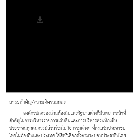
Remaining Time
-0:00
Fullscreen
สาระสำคัญ/ความคิดรวมยอด
องค์กรปกครองส่วนท้องถิ่นและรัฐบาลต่างก็มีบทบาทหน้าที่
สำคัญในการบริหารราชการแผ่นดินและการบริหารส่วนท้องถิ่น
ประชาชนทุกคนควรมีส่วนร่วมในกิจกรรมต่างๆ ที่ส่งเสริมประชาชน
ไทยในท้องถิ่นและประเทศ ใช้สิทธิเลือกตั้งตามระบอบประชาธิปไตย