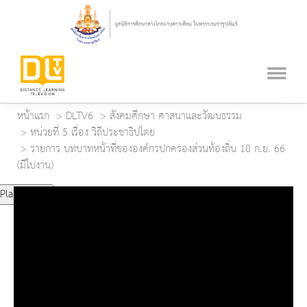
หน้าแรก
DLTV6
สังคมศึกษา ศาสนาและวัฒนธรรม
หน่วยที่ 5 เรื่อง วิถีประชาธิปไตย
รายการ บทบาทหน้าที่ขององค์กรปกครองส่วนท้องถิ่น 18 ก.ย. 66
(มีใบงาน)
Play Video
Play
Mute
Current Time
0:00
Duration Time
0:00
Loaded
: 0%
Progress
: 0%