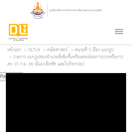
หน้าแรก
DLTV6
คณิตศาสตร์
หน่วยที่ 5 เรื่อง แบบรูป
รายการ แบบรูปของจำนวนที่เพิ่มขึ้นหรือลดลงโดยการบวกหรือการ
ลบ 15 ก.ย. 66 (มีแบบฝึกหัด และใบกิจกรรม)
Play Video
Play
Mute
Current Time
0:00
Duration Time
0:00
Loaded
: 0%
Progress
: 0%
Remaining Time
-0:00