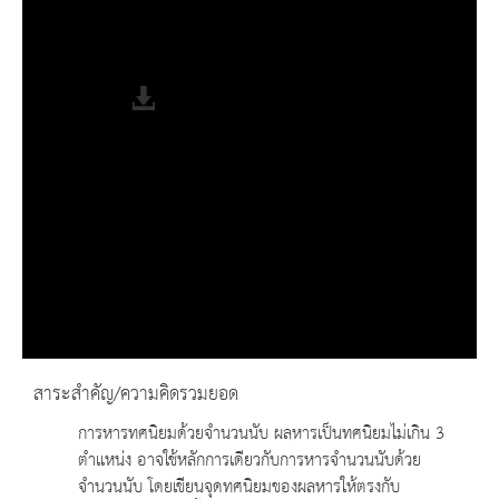
Progress
: 0%
Remaining Time
-0:00
Fullscreen
สาระสำคัญ/ความคิดรวมยอด
การหารทศนิยมด้วยจำนวนนับ ผลหารเป็นทศนิยมไม่เกิน 3
ตำแหน่ง อาจใช้หลักการเดียวกับการหารจำนวนนับด้วย
จำนวนนับ โดยเขียนจุดทศนิยมของผลหารให้ตรงกับ