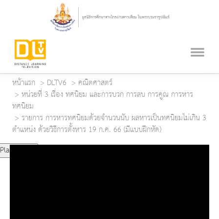
หน้าแรก
DLTV6
คณิตศาสตร์
หน่วยที่ 3 เรื่อง ทศนิยม และการบวก การลบ การคูณ การหาร
ทศนิยม
รายการ การหารทศนิยมด้วยจำนวนนับ ผลหารเป็นทศนิยมไม่เกิน 3
ตำแหน่ง ด้วยวิธีการตั้งหาร 19 ก.ค. 66 (มีแบบฝึกหัด)
Play Video
Play
Mute
Current Time
0:00
Duration Time
0:00
Loaded
: 0%