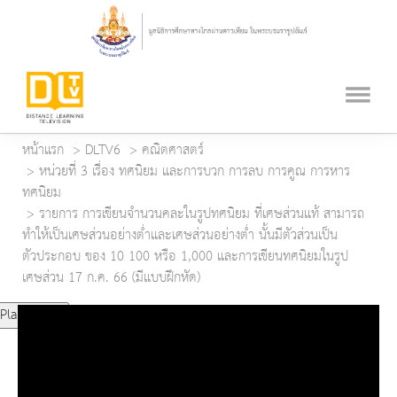
หน้าแรก
DLTV6
คณิตศาสตร์
หน่วยที่ 3 เรื่อง ทศนิยม และการบวก การลบ การคูณ การหาร
ทศนิยม
รายการ การเขียนจำนวนคละในรูปทศนิยม ที่เศษส่วนแท้ สามารถ
ทำให้เป็นเศษส่วนอย่างต่ำและเศษส่วนอย่างต่ำ นั้นมีตัวส่วนเป็น
ตัวประกอบ ของ 10 100 หรือ 1,000 และการเขียนทศนิยมในรูป
เศษส่วน 17 ก.ค. 66 (มีแบบฝึกหัด)
Play Video
Play
Mute
Current Time
0:00