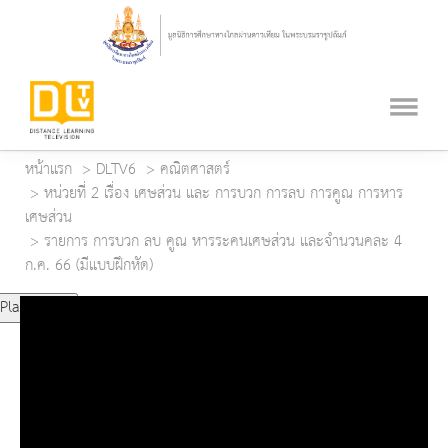
หน้าแรก
DLTV6
คณิตศาสตร์
หน่วยที่ 2 เรื่อง เศษส่วน และ การบวก การลบ การคูณ การหาร
เศษส่วน
รายการ การบวก ลบ คูณ หารระคนเศษส่วน และจำนวนคละ 4
ก.ค. 66 (มีแบบฝึกหัด)
Play Video
Play
Mute
Current Time
0:00
Duration Time
0:00
Loaded
: 0%