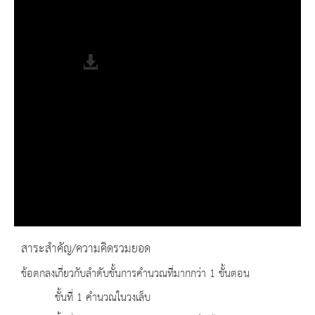
Progress
: 0%
Remaining Time
-0:00
Fullscreen
สาระสำคัญ/ความคิดรวมยอด
ข้อตกลงเกี่ยวกับลำดับขั้นการคำนวณที่มากกว่า 1 ขั้นตอน
ขั้นที่ 1 คำนวณในวงเล็บ