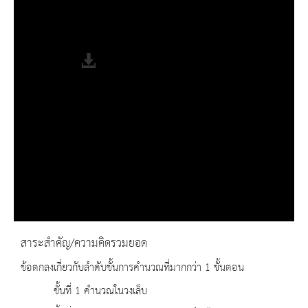
Progress
: 0%
Remaining Time
-0:00
Fullscreen
สาระสำคัญ/ความคิดรวมยอด
ข้อตกลงเกี่ยวกับลำดับขั้นการคำนวณที่มากกว่า 1 ขั้นตอน
ขั้นที่ 1 คำนวณในวงเล็บ