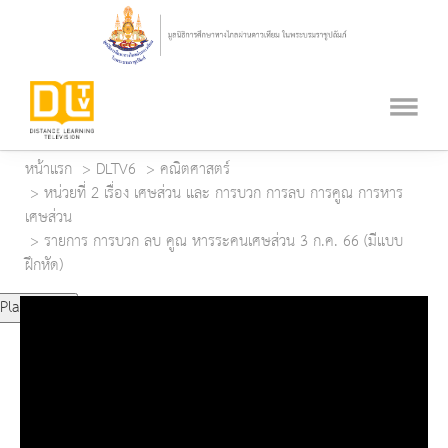
หน้าแรก
DLTV6
คณิตศาสตร์
หน่วยที่ 2 เรื่อง เศษส่วน และ การบวก การลบ การคูณ การหาร
เศษส่วน
รายการ การบวก ลบ คูณ หารระคนเศษส่วน 3 ก.ค. 66 (มีแบบ
ฝึกหัด)
Play Video
Play
Mute
Current Time
0:00
Duration Time
0:00
Loaded
: 0%