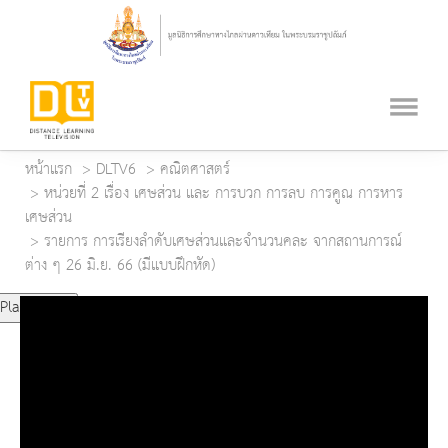
หน้าแรก
DLTV6
คณิตศาสตร์
หน่วยที่ 2 เรื่อง เศษส่วน และ การบวก การลบ การคูณ การหาร
เศษส่วน
รายการ การเรียงลำดับเศษส่วนและจำนวนคละ จากสถานการณ์
ต่าง ๆ 26 มิ.ย. 66 (มีแบบฝึกหัด)
Play Video
Play
Mute
Current Time
0:00
Duration Time
0:00
Loaded
: 0%