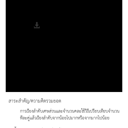
Progress
: 0%
Remaining Time
-0:00
Fullscreen
สาระสำคัญ/ความคิดรวมยอด
การเรียงลำดับเศษส่วนและจำนวนคละใช้วิธีเปรียบเทียบจำนวน
ทีละคู่แล้วเรียงลำดับจากน้อยไปมากหรือจากมากไปน้อย