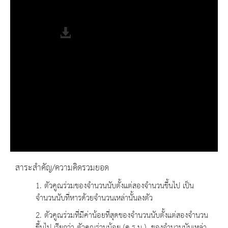
Remaining Time
-0:00
Fullscreen
สาระสำคัญ/ความคิดรวมยอด
1. ตัวคูณร่วมของจำนวนนับตั้งแต่สองจำนวนขึ้นไป เป็น
จำนวนนับที่หารด้วยจำนวนเหล่านั้นลงตัว
2. ตัวคูณร่วมที่มีค่าน้อยที่สุดของจำนวนนับตั้งแต่สองจำนวน