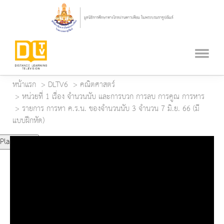
หน้าแรก
DLTV6
คณิตศาสตร์
หน่วยที่ 1 เรื่อง จำนวนนับ และการบวก การลบ การคูณ การหาร
รายการ การหา ค.ร.น. ของจำนวนนับ 3 จำนวน 7 มิ.ย. 66 (มี
แบบฝึกหัด)
Play Video
Play
Mute
Current Time
0:00
Duration Time
0:00
Loaded
: 0%
Progress
: 0%