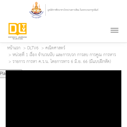
หน้าแรก
DLTV6
คณิตศาสตร์
หน่วยที่ 1 เรื่อง จำนวนนับ และการบวก การลบ การคูณ การหาร
รายการ การหา ค.ร.น. โดยการหาร 6 มิ.ย. 66 (มีแบบฝึกหัด)
Play Video
Play
Mute
Current Time
0:00
Duration Time
0:00
Loaded
: 0%
Progress
: 0%
Remaining Time
-0:00