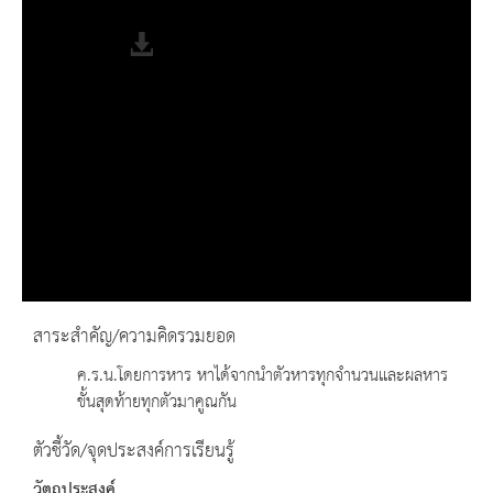
Fullscreen
สาระสำคัญ/ความคิดรวมยอด
ค.ร.น.โดยการหาร หาได้จากนำตัวหารทุกจำนวนและผลหาร
ขั้นสุดท้ายทุกตัวมาคูณกัน
ตัวชี้วัด/จุดประสงค์การเรียนรู้
วัตถุประสงค์