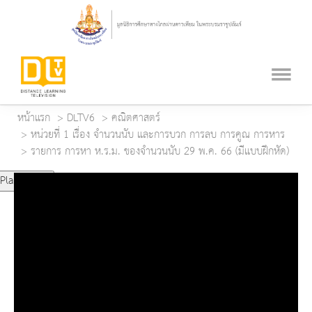
หน้าแรก
DLTV6
คณิตศาสตร์
หน่วยที่ 1 เรื่อง จำนวนนับ และการบวก การลบ การคูณ การหาร
รายการ การหา ห.ร.ม. ของจำนวนนับ 29 พ.ค. 66 (มีแบบฝึกหัด)
Play Video
Play
Mute
Current Time
0:00
Duration Time
0:00
Loaded
: 0%
Progress
: 0%
Remaining Time
-0:00