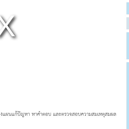
าวางแผนแก้ปัญหา หาคำตอบ และตรวจสอบความสมเหตุสมผล