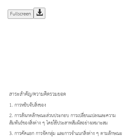
Fullscreen
สาระสำคัญ/ความคิดรวมยอด
1. การหยิบจับสิ่งของ
2. การสังเกตลักษณะส่วนประกอบ การเปลี่ยนแปลงและความ
สัมพันธ์ของสิ่งต่าง ๆ โดยใช้ประสาทสัมผัสอย่างเหมาะสม
3. การคัดแยก การจัดกลุ่ม และการจำแนกสิ่งต่าง ๆ ตามลักษณะ