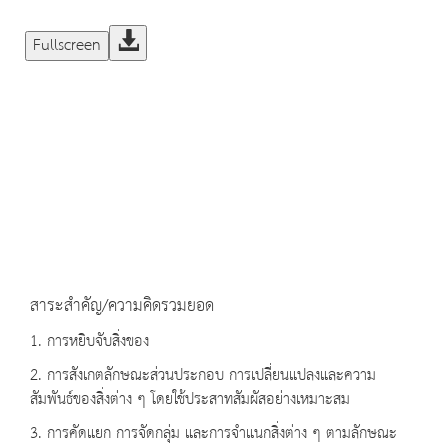
Fullscreen
สาระสำคัญ/ความคิดรวมยอด
1. การหยิบจับสิ่งของ
2. การสังเกตลักษณะส่วนประกอบ การเปลี่ยนแปลงและความ
สัมพันธ์ของสิ่งต่าง ๆ โดยใช้ประสาทสัมผัสอย่างเหมาะสม
3. การคัดแยก การจัดกลุ่ม และการจำแนกสิ่งต่าง ๆ ตามลักษณะ