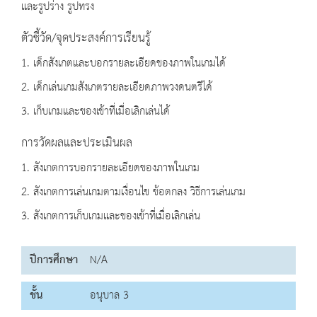
และรูปร่าง รูปทรง
ตัวชี้วัด/จุดประสงค์การเรียนรู้
1. เด็กสังเกตและบอกรายละเอียดของภาพในเกมได้
2. เด็กเล่นเกมสังเกตรายละเอียดภาพวงดนตรีได้
3. เก็บเกมและของเข้าที่เมื่อเลิกเล่นได้
การวัดผลและประเมินผล
1. สังเกตการบอกรายละเอียดของภาพในเกม
2. สังเกตการเล่นเกมตามเงื่อนไข ข้อตกลง วิธีการเล่นเกม
3. สังเกตการเก็บเกมและของเข้าที่เมื่อเลิกเล่น
ปีการศึกษา
N/A
ชั้น
อนุบาล 3