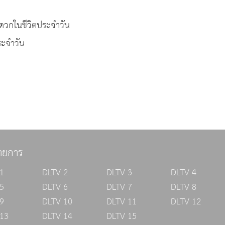
ดวกในชีวิตประจำวัน
ระจำวัน
ายการ
1
DLTV 2
DLTV 3
DLTV 4
5
DLTV 6
DLTV 7
DLTV 8
9
DLTV 10
DLTV 11
DLTV 12
13
DLTV 14
DLTV 15