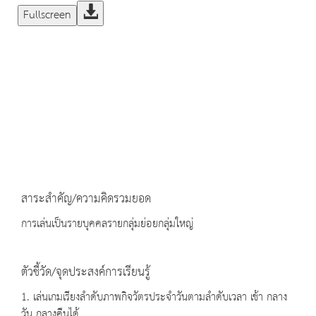
Fullscreen
สาระสำคัญ/ความคิดรวมยอด
การเล่นเป็นรายบุคคลรายกลุ่มย่อยกลุ่มใหญ่
ตัวชี้วัด/จุดประสงค์การเรียนรู้
1. เล่นเกมเรียงลำดับภาพกิจวัตรประจำวันตามลำดับเวลา เช้า กลาง
วัน กลางคืนได้