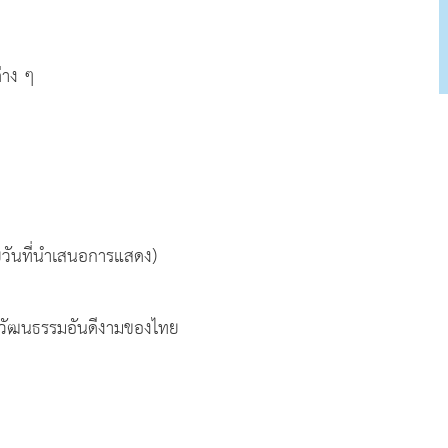
้าที่ต่าง ๆ
สงค์
วันที่นำเสนอการแสดง)
็นวัฒนธรรมอันดีงามของไทย