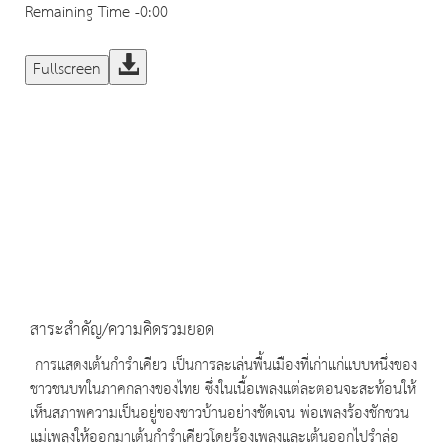
Remaining Time
-0:00
Fullscreen
สาระสำคัญ/ความคิดรวมยอด
การแสดงเต้นกำรำเคียว เป็นการละเล่นพื้นเมืองที่เก่าแก่แบบหนึ่งของ
ชาวชนบทในภาคกลางของไทย ซึ่งในเนื้อเพลงแต่ละตอนจะสะท้อนให้
เห็นสภาพความเป็นอยู่ของชาวบ้านอย่างชัดเจน พ่อเพลงร้องชักชวน
แม่เพลงให้ออกมาเต้นกำรำเคียวโดยร้องเพลงและเต้นออกไปรำล่อ