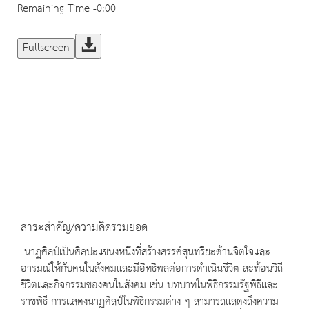
Remaining Time
-0:00
Fullscreen
สาระสำคัญ/ความคิดรวมยอด
นาฏศิลป์เป็นศิลปะแขนงหนึ่งที่สร้างสรรค์สุนทรียะด้านจิตใจและ
อารมณ์ให้กับคนในสังคมและมีอิทธิพลต่อการดำเนินชีวิต สะท้อนวิถี
ชีวิตและกิจกรรมของคนในสังคม เช่น บทบาทในพิธีกรรมรัฐพิธีและ
ราชพิธี การแสดงนาฏศิลป์ในพิธีกรรมต่าง ๆ สามารถแสดงถึงความ