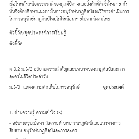
เชื่อในพลังเหนือธรรมชาติของภูตผีปีศาจและสิ่งศักดิ์สิทธิ์ทั้งหลาย ดัง
นั้นจึงต้องศึกษาแนวทางในการอนุรักษ์นาฏศิลป์และวิธีการดำเนินการ
ในการอนุรักษ์นาฏศิลป์ไทยไม่ให้เลือนหายไปจากสังคมไทย
ตัวชี้วัด/จุดประสงค์การเรียนรู้
ตัวชี้วัด
ศ 3.2 ม.3/2 อธิบายความสำคัญและบทบาทของนาฏศิลป์และการ
ละครในชีวิตประจำวัน
ม.3/3 แสดงความคิดเห็นในการอนุรักษ์
จุดประสงค์
1. ด้านความรู้ ความเข้าใจ (K)
- อธิบายสรุปเนื้อหา วิเคราะห์ บทบาทนาฏศิลป์และแนวทางการ
สืบสาน อนุรักษ์นาฏศิลป์และการละคร