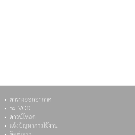
ตารางออกอากาศ
ชม VOD
ดาวน์โหลด
แจ้งปัญหาการใช้งาน
ติดต่อเรา