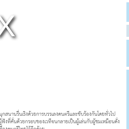
นุกสนานรื่นเริงด้วยการบรรเลงดนตรีและขับร้องกันโดยทั่วไป
ผู้ฟังที่คั่นด้วยกรอบของเวทีจนกลายเป็นผู้เล่นกับผู้ชมเหมือนดั่ง