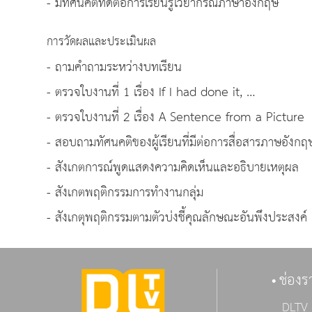
- มีทัศนคติที่ดีต่อการเรียนรู้ไวยากรณ์ภาษาอังกฤษ
การวัดผลและประเมินผล
- ถามคำถามระหว่างบทเรียน
- ตรวจใบงานที่ 1 เรื่อง If I had done it, …
- ตรวจใบงานที่ 2 เรื่อง A Sentence from a Picture
- สอบถามทัศนคติของผู้เรียนที่มีต่อการสื่อสารภาษอังกฤ
- สังเกตการณ์พูดแสดงความคิดเห็นและอธิบายเหตุผล
- สังเกตพฤติกรรมการทำงานกลุ่ม
- สังเกตุพฤติกรรมตามตัวบ่งชี้คุณลักษณะอันพึงประสงค์
ช่องร
DLTV 