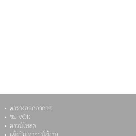
ตารางออกอากาศ
ชม VOD
ดาวน์โหลด
แจ้งปัญหาการใช้งาน