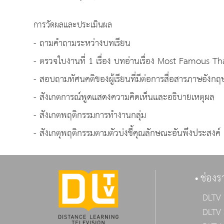
การวัดผลและประเมินผล
- ถามคำถามระหว่างบทเรียน
- ตรวจใบงานที่ 1 เรื่อง บทอ่านเรื่อง Most Famous T
- สอบถามทัศนคติของผู้เรียนที่มีต่อการสื่อสารภาษอังกฤ
- สังเกตการณ์พูดแสดงความคิดเห็นและอธิบายเหตุผล
- สังเกตพฤติกรรมการทำงานกลุ่ม
- สังเกตุพฤติกรรมตามตัวบ่งชี้คุณลักษณะอันพึงประสงค์
ช่องร
DLTV 
DLTV 