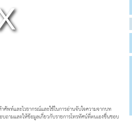
รู้คำศัพท์และไวยากรณ์และใช้ในการอ่านจับใจความจากบท
บถามและให้ข้อมูลเกี่ยวกับรายการโทรทัศน์ที่ตนเองชื่นชอบ