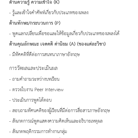
ด้านความรู้ ความเข้าใจ (K)
- รู้และเข้าใจคำศัพท์เกี่ยวกับประเภทของเพลง
ด้านทักษะ/กระบวนการ (P)
- พูดแลกเปลี่ยนเพื่อขอและให้ข้อมูลเกี่ยวกับประเภทของเพลงได้
ด้านคุณลักษณะ เจตคติ ค่านิยม (A) (ของแต่ละวิชา)
- มีทัศคติที่ดีต่อการสนทนาภาษาอังกฤษ
การวัดผลและประเมินผล
- ถามคำถามระหว่างบทเรียน
- ตรวจใบงาน Peer Interview
- ประเมินการพูดโต้ตอบ
- สอบถามทัศนคติของผู้เรียนที่มีต่อการสื่อสารภาษอังกฤษ
- สังเกตการณ์พูดแสดงความคิดเห็นและอธิบายเหตุผล
- สังเกตพฤติกรรมการทำงานกลุ่ม