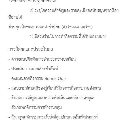
Exercises for Beginners ได้
2) ระบุใจความสำคัญและรายละเอียดสนับสนุนจากเรื่อง
ที่อ่านได้
ด้านคุณลักษณะ เจตคติ ค่านิยม (A) (ของแต่ละวิชา)
1) มีส่วนร่วมในการทำกิจกรรมที่ได้รับมอบหมาย
การวัดผลและประเมินผล
- ตรวจแบบฝึกหัดการอ่านระหว่างบทเรียน
- ประเมินการออกเสียงคำศัพท์
- คะแนนจากกิจกรรม Bonus Quiz
- สอบถามทัศนคติของผู้เรียนที่มีต่อการสื่อสารภาษอังกฤษ
- สังเกตการณ์พูดแสดงความคิดเห็นและอธิบายเหตุผล
- สังเกตพฤติกรรมการทำงานกลุ่ม
- สังเกตุพฤติกรรมตามตัวบ่งชี้คุณลักษณะอันพึงประสงค์