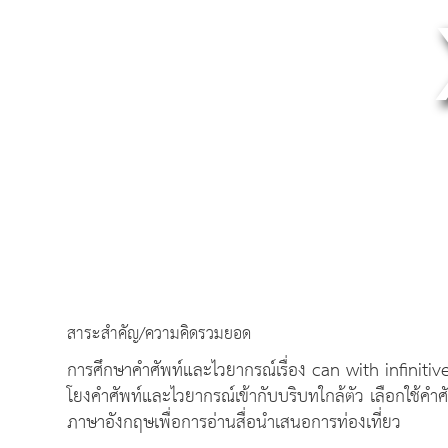
สาระสำคัญ/ความคิดรวมยอด
การศึกษาคำศัพท์และไวยากรณ์เรื่อง can with infinitive
โยงคำศัพท์และไวยากรณ์เข้ากับบริบทใกล้ตัว เลือกใช้คำ
ภาษาอังกฤษเพื่อการอ่านสื่อนำเสนอการท่องเที่ยว