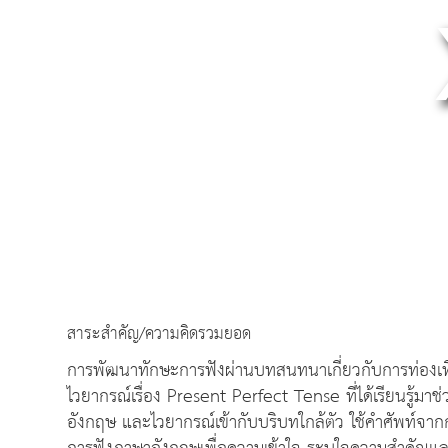
สาระสำคัญ/ความคิดรวมยอด
การพัฒนาทักษะการฟังผ่านบทสนทนาเกี่ยวกับการท่องเท
ไวยากรณ์เรื่อง Present Perfect Tense ที่ได้เรียนรู
อังกฤษ และไวยากรณ์เข้ากับบริบทใกล้ตัว ใช้คำศัพท์จ