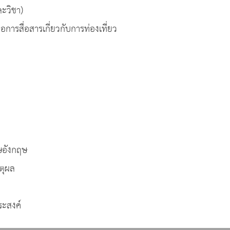
วิชา)
ื่อสารเกี่ยวกับการท่องเที่ยว
ษอังกฤษ
ตุผล
ะสงค์