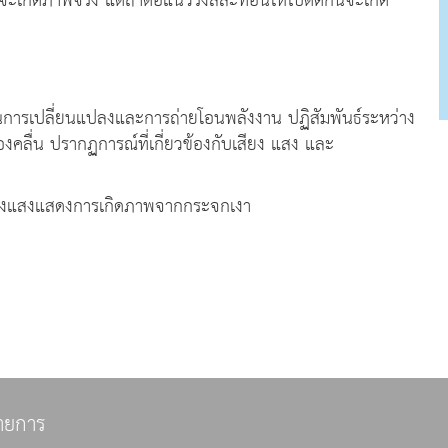
งจะเกิดภาพจริง แต่ถ้าต่อแนวรังสีสะท้อนให้ไปตัดกันจะเกิด
นการเปลี่ยนแปลงและการถ่ายโอนพลังงาน ปฏิสัมพันธ์ระหว่าง
ลื่น ปรากฏการณ์ที่เกี่ยวข้องกับเสียง แสง และ
งแสงแสดงการเกิดภาพจากกระจกเงา
ายการ