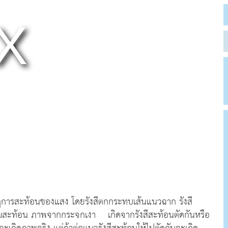
กฎการสะท้อนของแสง โดยรังสีตกกระทบเส้นแนวฉาก รังสี
ุมสะท้อน ภาพจากกระจกเงา เกิดจากรังสีสะท้อนตัดกันหรือ