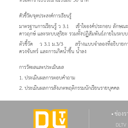
หรือตกช้าไปประมาณวันละ 50 นาที
ตัวชี้วัด/จุดประสงค์การเรียนรู้
มาตรฐานการเรียนรู้ ว 3.1 เข้าใจองค์ประกอบ ลักษณ
ดาวฤกษ์ และระบบสุริยะ รวมทั้งปฏิสัมพันธ์ภายในระบบสุร
ตัวชี้วัด ว 3.1 ม.3/3 สร้างแบบจำลองที่อธิบายการเ
ดวงจันทร์ และการเกิดน้ำขึ้น น้ำลง
การวัดผลและประเมินผล
1. ประเมินผลการตอบคำถาม
2. ประเมินผลการสังเกตพฤติกรรมนักเรียนรายบุคคล
ช่องร
DLTV 