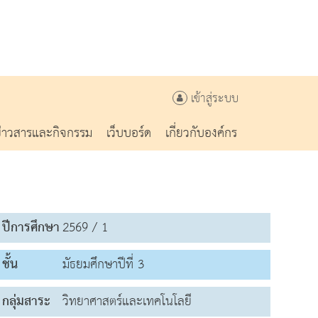
เข้าสู่ระบบ
ข่าวสารและกิจกรรม
เว็บบอร์ด
เกี่ยวกับองค์กร
ปีการศึกษา
2569 / 1
ชั้น
มัธยมศึกษาปีที่ 3
กลุ่มสาระ
วิทยาศาสตร์และเทคโนโลยี