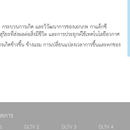
ะ กระบวนการเกิด และวิวัฒนาการของเอกภพ กาแล็กซี
ิยะที่ส่งผลต่อสิ่งมีชีวิต และการประยุกต์ใช้เทคโนโลยีอวกาศ
กิดข้างขึ้น ข้างแรม การเปลี่ยนแปลงเวลาการขึ้นและตกของ
ายการ
1
DLTV 2
DLTV 3
DLTV 4