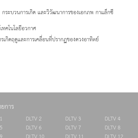
ะ กระบวนการเกิด และวิวัฒนาการของเอกภพ กาแล็กซี
ใช้เทคโนโลยีอวกาศ
เกิดฤดูและการเคลื่อนที่ปรากฏของดวงอาทิตย์
ายการ
1
DLTV 2
DLTV 3
DLTV 4
5
DLTV 6
DLTV 7
DLTV 8
9
DLTV 10
DLTV 11
DLTV 12