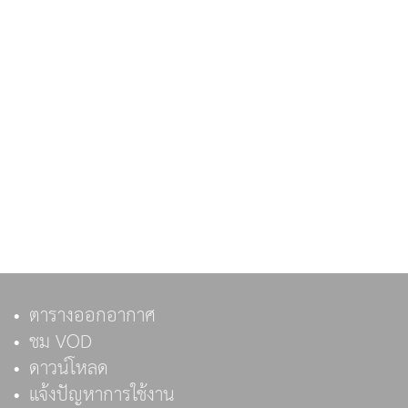
ตารางออกอากาศ
ชม VOD
ดาวน์โหลด
แจ้งปัญหาการใช้งาน