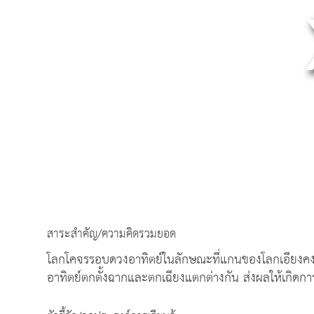
สาระสำคัญ/ความคิดรวมยอด
โลกโคจรรอบดวงอาทิตย์ในลักษณะที่แกนของโลกเอียงคงที่
อาทิตย์ตกตั้งฉากและตกเฉียงแตกต่างกัน ส่งผลให้เกิดก