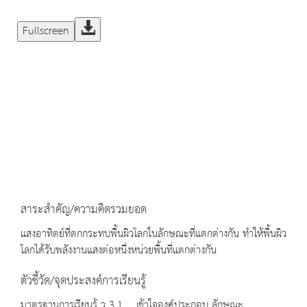
Fullscreen
สาระสำคัญ/ความคิดรวมยอด
แสงอาทิตย์ที่ตกกระทบพื้นผิวโลกในลักษณะที่แตกต่างกัน ทำให้พื้นผิว
โลกได้รับพลังงานแสงต่อหนึ่งหน่วยพื้นที่แตกต่างกัน
ตัวชี้วัด/จุดประสงค์การเรียนรู้
มาตรฐานการเรียนรู้ ว 3.1 เข้าใจองค์ประกอบ ลักษณะ