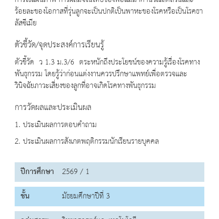
การใช้แผนภาพ การผสมจีโนไทป์ของพ่อแม่มาคำนวณสัดส่วนและ
ร้อยละของโอกาสที่รุ่นลูกจะเป็นปกติเป็นพาหะของโรคหรือเป็นโรคธา
ลัสซีเมีย
ตัวชี้วัด/จุดประสงค์การเรียนรู้
ตัวชี้วัด ว 1.3 ม.3/6 ตระหนักถึงประโยชน์ของความรู้เรื่องโรคทาง
พันธุกรรม โดยรู้ว่าก่อนแต่งงานควรปรึกษาแพทย์เพื่อตรวจและ
วินิจฉัยภาวะเสี่ยงของลูกที่อาจเกิดโรคทางพันธุกรรม
การวัดผลและประเมินผล
1. ประเมินผลการตอบคำถาม
2. ประเมินผลการสังเกตพฤติกรรมนักเรียนรายบุคคล
ปีการศึกษา
2569 / 1
ชั้น
มัธยมศึกษาปีที่ 3