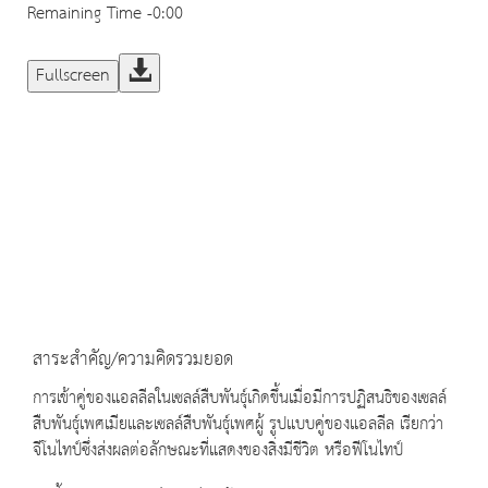
Remaining Time
-0:00
Fullscreen
สาระสำคัญ/ความคิดรวมยอด
การเข้าคู่ของแอลลีลในเซลล์สืบพันธุ์เกิดขึ้นเมื่อมีการปฏิสนธิของเซลล์
สืบพันธุ์เพศเมียและเซลล์สืบพันธุ์เพศผู้ รูปแบบคู่ของแอลลีล เรียกว่า
จีโนไทป์ซึ่งส่งผลต่อลักษณะที่แสดงของสิ่งมีชีวิต หรือฟีโนไทป์