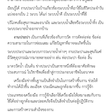
สามารถนำไปใช้ในการดำรงชีวิตที่ผู้เรียนจะค้นคว้าความรู้และ
เรียนรู้ได้ งานประปาในบ้านเกี่ยวข้องระบบน้ำที่เราใช้ในชีวิตประจำวัน
แบ่งออกเป็น 2 ระบบ ได้แก่ ระบบน้ำดี เป็นระบบน้ำที่ใช้
บริโภคเพื่อสุขภาพและอนามัย และระบบน้ำเสียหรือระบบน้ำทิ้ง เป็น
ระบบระบายน้ำออกจากบ้าน
งานประปา
เป็นงานที่เกี่ยวข้องกับการวัด การตัดต่อท่อ ข้อต่อ
ความสามารถในการซ่อมแซม แก้ไขปัญหาที่อาจจะเกิดขึ้นใน
ระบบประปาและระบบการระบายน้ำต่างๆ งานประปาและสุขภัณฑ์
มีวัสดุอุปกรณ์มากมายหลายอย่าง เช่น ท่อประปา ข้อต่อ ลิ้น
มาตรวัดน้ำ เป็นต้น ช่างประปาเป็นสาขาหนึ่งที่ต้องอาศัยทักษะ
ประสบการณ์ ในวิชาชีพเพื่อเข้าสู่การประกอบอาชีพในอนาคต
เครื่องมือช่างพื้นฐานเป็นสิ่งจำเป็นในการสร้างชิ้นงาน ช่วยให้
ทำงานได้เร็วขึ้น ละเอียด ประณีตและถูกต้องมากขึ้น การรู้จัก
ประเภทของเครื่องมือ การรู้จักเลือกใช้เครื่องมือให้เหมาะสมกับงาน
ใช้ได้อย่างถูกต้องและปลอดภัยจึงเป็นสิ่งจำเป็นต่อผู้ปฏิบัติงาน
และการสร้างความสำเร็จของงาน