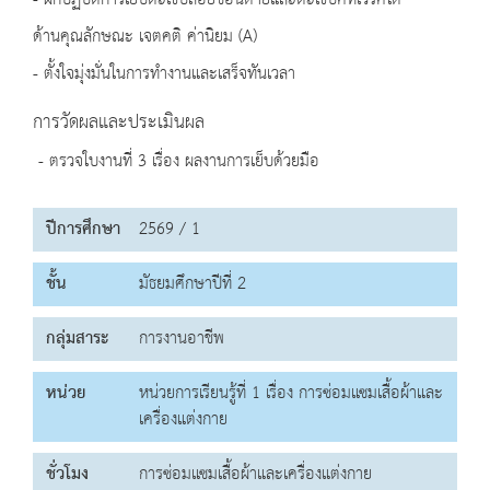
- ฝึกปฏิบัติการเย็บตะเข็บสอยซ่อนด้ายและตะเข็บคัทเวิร์คได้
ด้านคุณลักษณะ เจตคติ ค่านิยม (A)
- ตั้งใจมุ่งมั่นในการทำงานและเสร็จทันเวลา
การวัดผลและประเมินผล
- ตรวจใบงานที่ 3 เรื่อง ผลงานการเย็บด้วยมือ
ปีการศึกษา
2569 / 1
ชั้น
มัธยมศึกษาปีที่ 2
กลุ่มสาระ
การงานอาชีพ
หน่วย
หน่วยการเรียนรู้ที่ 1 เรื่อง การซ่อมแซมเสื้อผ้าและ
เครื่องแต่งกาย
ชั่วโมง
การซ่อมแซมเสื้อผ้าและเครื่องแต่งกาย