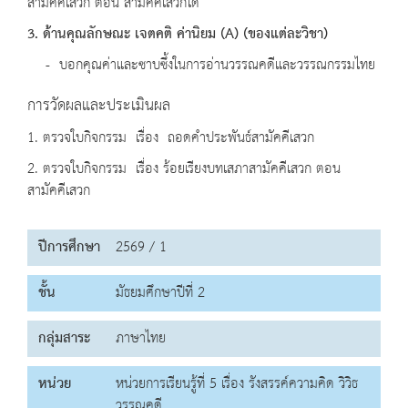
สามัคคีเสวก ตอน สามัคคีเสวกได้
3. ด้านคุณลักษณะ เจตคติ ค่านิยม (A) (ของแต่ละวิชา)
- บอกคุณค่าและซาบซึ้งในการอ่านวรรณคดีและวรรณกรรมไทย
การวัดผลและประเมินผล
1. ตรวจใบกิจกรรม เรื่อง ถอดคำประพันธ์สามัคคีเสวก
2. ตรวจใบกิจกรรม เรื่อง ร้อยเรียงบทเสภาสามัคคีเสวก ตอน
สามัคคีเสวก
ปีการศึกษา
2569 / 1
ชั้น
มัธยมศึกษาปีที่ 2
กลุ่มสาระ
ภาษาไทย
หน่วย
หน่วยการเรียนรู้ที่ 5 เรื่อง รังสรรค์ความคิด วิวิธ
วรรณคดี