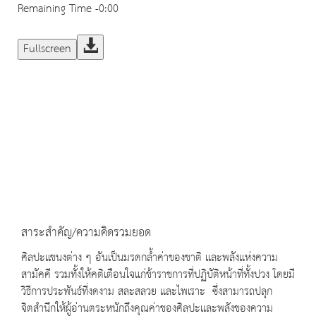
Remaining Time
-0:00
Fullscreen
สาระสำคัญ/ความคิดรวมยอด
ศิลปะแขนงต่าง ๆ อันเป็นมรดกล้ำค่าของชาติ และพลังแห่งความ
สามัคคี รวมทั้งให้คติเตือนใจแก่ข้าราชการที่ปฏิบัติหน้าที่ทั้งปวง โดยมี
วิธีการประพันธ์ที่งดงาม สละสลวย และไพเราะ ซึ่งสามารถปลุก
จิตสำนึกให้ผู้อ่านตระหนักถึงคุณค่าของศิลปะและพลังของความ