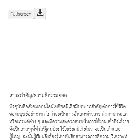
Fullscreen
สาระสำคัญ/ความคิดรวมยอด
ปัจจุบันสื่อสังคมออนไลน์โซเชียลมีเดียมีบทบาทสำคัญต่อการใช้ชีวิต
ของมนุษย์อย่างมาก ไม่ว่าจะเป็นการอัพเดทข่าวสาร ติดตามกระแส
หรือเทรนด์ต่าง ๆ และมีความสะดวกสบายในการใช้งาน เข้าถึงได้ง่าย
จึงเป็นสาเหตุที่ทำให้ผู้คนนิยมใช้โซเชียลมีเดียไม่ว่าจะเป็นเด็กและ
ผู้ใหญ่ ฉะนั้นผู้เรียนจึงต้องรู้เท่าทันสื่อสามารถการตีความ วิเคราะห์