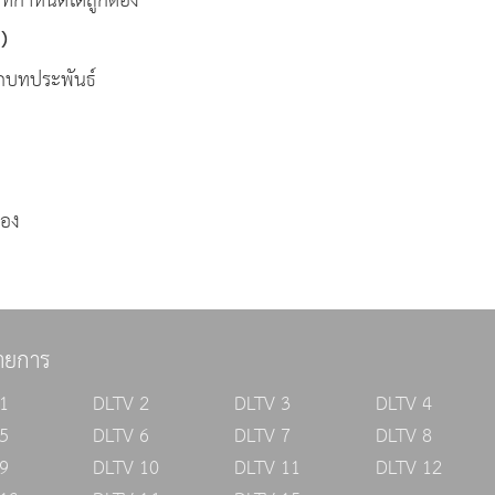
ี่กำหนดได้ถูกต้อง
)
กบทประพันธ์
รอง
ายการ
1
DLTV 2
DLTV 3
DLTV 4
5
DLTV 6
DLTV 7
DLTV 8
9
DLTV 10
DLTV 11
DLTV 12