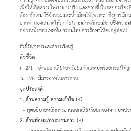
ความสูง-ต่ำ ไม่ดังจนเกินไปและไม่เบา จนเกินไป มีจั
เพื่อให้เกิดความไพเราะ น่าฟัง และซาบซึ้งในรสของเรื่
ต้อง ชัดเจน ใช้จังหวะและน้ำเสียงให้ไพเราะ ซึ่งการเรี
อ่านทำนองเสนาะให้ถูกต้องตามฉันทลักษณ์ซาบซึ้งความ
อย่างหนึ่งของไทยที่เยาวชนไทยควรรักษาให้คงอยู่ต่อไป
ตัวชี้วัด/จุดประสงค์การเรียนรู้
ตัวชี้วัด
ม. 2/1 อ่านออกเสียงบทร้อยแก้วและบทร้อยกรองได้ถู
ม. 2/8 มีมารยาทในการอ่าน
จุดประสงค์
1. ด้านความรู้ ความเข้าใจ
(K)
- พูดอธิบายหลักการอ่านออกเสียงร้อยกรองจากบทประ
2. ด้านทักษะ
/
กระบวนการ
(P)