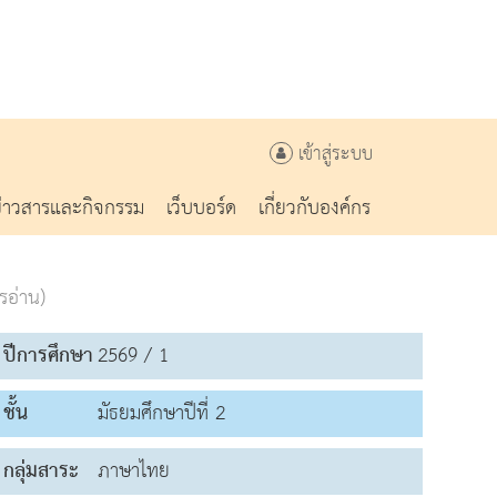
เข้าสู่ระบบ
ข่าวสารและกิจกรรม
เว็บบอร์ด
เกี่ยวกับองค์กร
รอ่าน)
ปีการศึกษา
2569 / 1
ชั้น
มัธยมศึกษาปีที่ 2
กลุ่มสาระ
ภาษาไทย