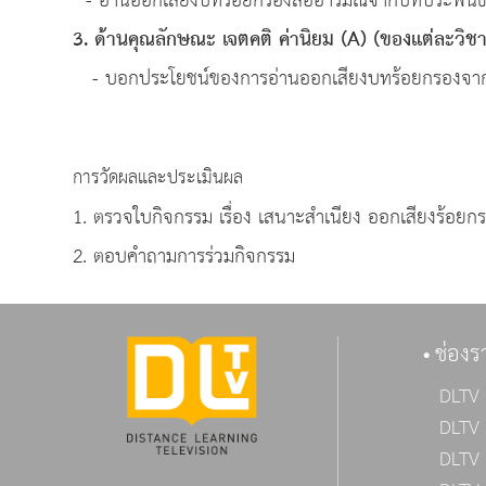
- อ่านออกเสียงบทร้อยกรองสื่ออารมณ์จากบทประพันธ์ท
3. ด้านคุณลักษณะ เจตคติ ค่านิยม (A) (ของแต่ละวิชา
- บอกประโยชน์ของการอ่านออกเสียงบทร้อยกรองจา
การวัดผลและประเมินผล
1. ตรวจใบกิจกรรม เรื่อง เสนาะสำเนียง ออกเสียงร้อยก
2. ตอบคำถามการร่วมกิจกรรม
ช่องร
DLTV 
DLTV 
DLTV 