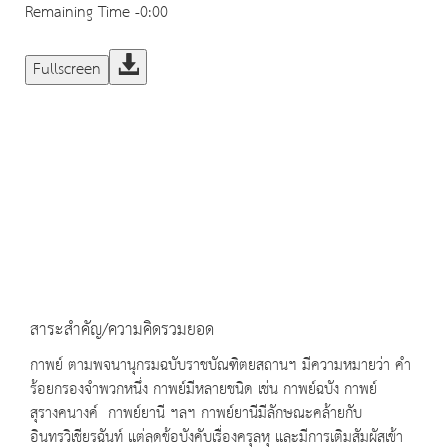
Remaining Time
-0:00
Fullscreen
สาระสำคัญ/ความคิดรวมยอด
กาพย์ ตามพจนานุกรมฉบับราชบัณฑิตยสถานฯ มีความหมายว่า คำ
ร้อยกรองจำพวกหนึ่ง กาพย์มีหลายชนิด เช่น กาพย์ฉบัง กาพย์
สุรางคนางค์ กาพย์ยานี ฯลฯ กาพย์ยานีมีลักษณะคล้ายกับ
อินทรวิเชียรฉันท์ แต่ลดข้อบังคับเรื่องครุลหุ และมีการเติมสัมผัสเข้า