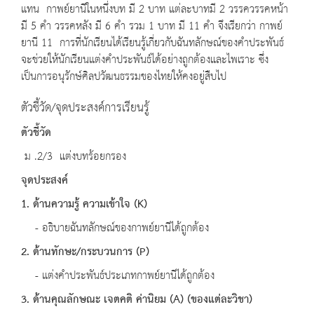
แทน กาพย์ยานีในหนึ่งบท มี 2 บาท แต่ละบาทมี 2 วรรควรรคหน้า
มี 5 คำ วรรคหลัง มี 6 คำ รวม 1 บาท มี 11 คำ จึงเรียกว่า กาพย์
ยานี 11 การที่นักเรียนได้เรียนรู้เกี่ยวกับฉันทลักษณ์ของคำประพันธ์
จะช่วยให้นักเรียนแต่งคำประพันธ์ได้อย่างถูกต้องและไพเราะ ซึ่ง
เป็นการอนุรักษ์ศิลปวัฒนธรรมของไทยให้คงอยู่สืบไป
ตัวชี้วัด/จุดประสงค์การเรียนรู้
ตัวชี้วัด
ม .2/3 แต่งบทร้อยกรอง
จุดประสงค์
1. ด้านความรู้ ความเข้าใจ
(K)
- อธิบายฉันทลักษณ์ของกาพย์ยานีได้ถูกต้อง
2. ด้านทักษะ
/
กระบวนการ
(P)
- แต่งคำประพันธ์ประเภทกาพย์ยานีได้ถูกต้อง
3. ด้านคุณลักษณะ เจตคติ ค่านิยม (A) (ของแต่ละวิชา)