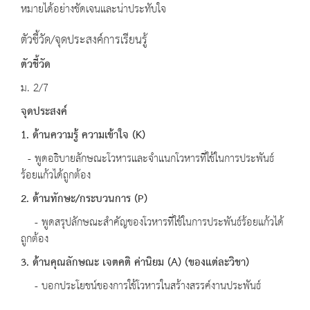
หมายได้อย่างชัดเจนและน่าประทับใจ
ตัวชี้วัด/จุดประสงค์การเรียนรู้
ตัวชี้วัด
ม. 2/7
จุดประสงค์
1. ด้านความรู้ ความเข้าใจ
(K)
- พูดอธิบายลักษณะโวหารและจำแนกโวหารที่ใช้ในการประพันธ์
ร้อยแก้วได้ถูกต้อง
2. ด้านทักษะ
/
กระบวนการ
(P)
- พูดสรุปลักษณะสำคัญของโวหารที่ใช้ในการประพันธ์ร้อยแก้วได้
ถูกต้อง
3. ด้านคุณลักษณะ เจตคติ ค่านิยม
(A) (ของแต่ละวิชา)
- บอกประโยชน์ของการใช้โวหารในสร้างสรรค์งานประพันธ์